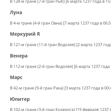
В 128-м гране (7-й гран Рыб) [6 марта 1237 года в 15
Луна
В 4-м гране (4-й гран Овна) [7 марта 1237 года в 06:
Меркурий R
В 121-м гране (11-й гран Водолея) [2 марта 1237 года
Венера
В 112-м гране (2-й гран Водолея) [6 марта 1237 года 
Марс
В 42-м гране (9-й гран Рака) [3 марта 1237 года в 00
Юпитер
В 102-м гране (3-й гран Козерога) [19 февраля 1237 г