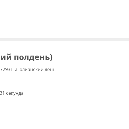
кий полдень)
172931-й юлианский день.
 31 секунда