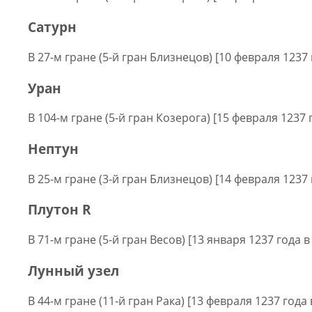
Сатурн
В 27-м гране (5-й гран Близнецов) [10 февраля 1237 
Уран
В 104-м гране (5-й гран Козерога) [15 февраля 1237 
Нептун
В 25-м гране (3-й гран Близнецов) [14 февраля 1237 
Плутон R
В 71-м гране (5-й гран Весов) [13 января 1237 года в
Лунный узел
В 44-м гране (11-й гран Рака) [13 февраля 1237 года 