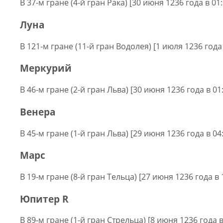
В 37-м гране (4-й гран Рака) [30 июня 1236 года в 01
Луна
В 121-м гране (11-й гран Водолея) [1 июля 1236 года 
Меркурий
В 46-м гране (2-й гран Льва) [30 июня 1236 года в 01
Венера
В 45-м гране (1-й гран Льва) [29 июня 1236 года в 04
Марс
В 19-м гране (8-й гран Тельца) [27 июня 1236 года в 
Юпитер R
В 89-м гране (1-й гран Стрельца) [8 июня 1236 года в