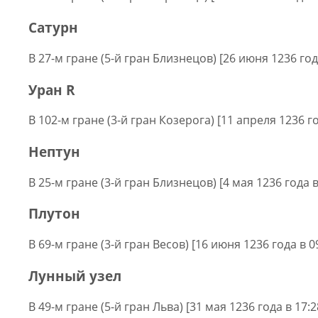
Сатурн
В 27-м гране (5-й гран Близнецов) [26 июня 1236 год
Уран R
В 102-м гране (3-й гран Козерога) [11 апреля 1236 го
Нептун
В 25-м гране (3-й гран Близнецов) [4 мая 1236 года в
Плутон
В 69-м гране (3-й гран Весов) [16 июня 1236 года в 0
Лунный узел
В 49-м гране (5-й гран Льва) [31 мая 1236 года в 17: