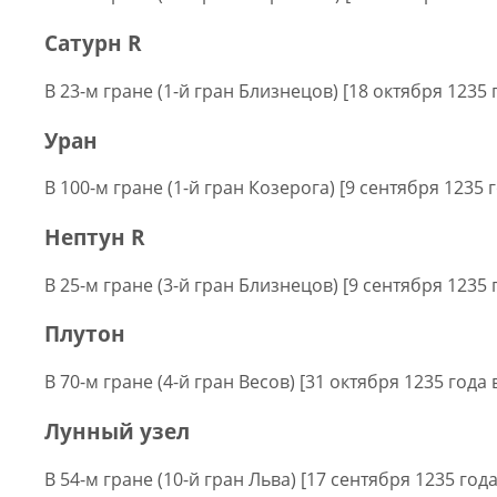
Сатурн R
В 23-м гране (1-й гран Близнецов) [18 октября 1235 
Уран
В 100-м гране (1-й гран Козерога) [9 сентября 1235 г
Нептун R
В 25-м гране (3-й гран Близнецов) [9 сентября 1235 
Плутон
В 70-м гране (4-й гран Весов) [31 октября 1235 года 
Лунный узел
В 54-м гране (10-й гран Льва) [17 сентября 1235 года