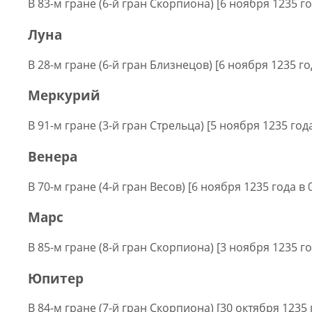
В 83-м гране (6-й гран Скорпиона) [6 ноября 1235 го
Луна
В 28-м гране (6-й гран Близнецов) [6 ноября 1235 го
Меркурий
В 91-м гране (3-й гран Стрельца) [5 ноября 1235 года
Венера
В 70-м гране (4-й гран Весов) [6 ноября 1235 года в 
Марс
В 85-м гране (8-й гран Скорпиона) [3 ноября 1235 го
Юпитер
В 84-м гране (7-й гран Скорпиона) [30 октября 1235 