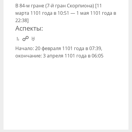
В 84-м гране (7-й гран Скорпиона) [11
марта 1101 года в 10:51 — 1 мая 1101 года в
22:38]
Аспекты:
♄ ☍ ♅
Начало: 20 февраля 1101 года в 07:39,
окончание: 3 апреля 1101 года в 06:05