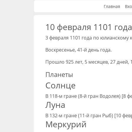
Главная
Вхо
10 февраля 1101 года
3 февраля 1101 года по юлианскому 
Воскресенье, 41-й день года.
Прошло 925 лет, 5 месяцев, 27 дней, 1
Планеты
Солнце
В 118-м гране (8-й гран Водолея) [8 ф
Луна
В 132-м гране (11-й гран Рыб) [10 фев
Меркурий