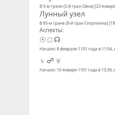
В 5-м гране (5-й гран Овна) [23 январ
Лунный узел
В 85-м гране (8-й гран Скорпиона) [18
Аспекты:
☉ □ ☊
Начало: 8 февраля 1101 года в 11:54,
♄ ☍ ♅
Начало: 10 января 1101 года в 13:39,