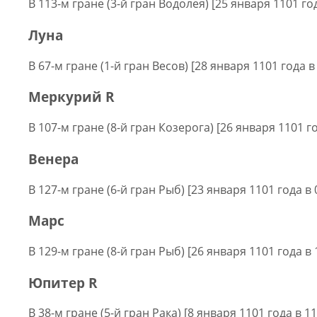
В 113-м гране (3-й гран Водолея) [25 января 1101 год
Луна
В 67-м гране (1-й гран Весов) [28 января 1101 года в
Меркурий R
В 107-м гране (8-й гран Козерога) [26 января 1101 го
Венера
В 127-м гране (6-й гран Рыб) [23 января 1101 года в 
Марс
В 129-м гране (8-й гран Рыб) [26 января 1101 года в 
Юпитер R
В 38-м гране (5-й гран Рака) [8 января 1101 года в 1