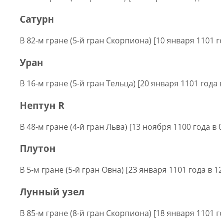
Сатурн
В 82-м гране (5-й гран Скорпиона) [10 января 1101 г
Уран
В 16-м гране (5-й гран Тельца) [20 января 1101 года 
Нептун R
В 48-м гране (4-й гран Льва) [13 ноября 1100 года в 
Плутон
В 5-м гране (5-й гран Овна) [23 января 1101 года в 1
Лунный узел
В 85-м гране (8-й гран Скорпиона) [18 января 1101 г