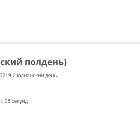
вский полдень)
3219-й юлианский день.
т, 28 секунд