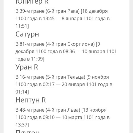
Юпитер R
В 39-м гране (6-й гран Рака) [18 декабря
1100 года в 13:45 — 8 января 1101 года в
11:51]
Сатурн
В 81-м гране (4-й гран Скорпиона) [9
декабря 1100 года в 08:36 — 10 января 1101
года в 11:09]
Уран R
В 16-м гране (5-й гран Тельца) [9 ноября
1100 года в 02:17 — 20 января 1101 года в
01:14]
Нептун R
В 48-м гране (4-й гран Льва) [13 ноября
1100 года в 09:10 — 10 марта 1101 года в
13:37]
Плутон