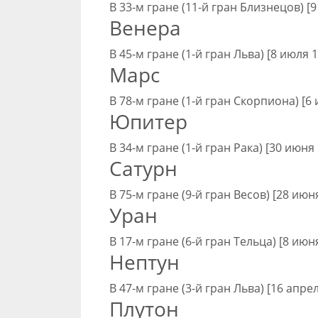
В 33-м гране (11-й гран Близнецов) [9
Венера
В 45-м гране (1-й гран Льва) [8 июля 
Марс
В 78-м гране (1-й гран Скорпиона) [6 
Юпитер
В 34-м гране (1-й гран Рака) [30 июня
Сатурн
В 75-м гране (9-й гран Весов) [28 июн
Уран
В 17-м гране (6-й гран Тельца) [8 июня
Нептун
В 47-м гране (3-й гран Льва) [16 апрел
Плутон