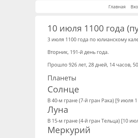
Главная
Вхо
10 июля 1100 года (п
3 июля 1100 года по юлианскому кал
Вторник, 191-й день года.
Прошло 926 лет, 28 дней, 14 часов, 5
Планеты
Солнце
В 40-м гране (7-й гран Рака) [9 июля 
Луна
В 15-м гране (4-й гран Тельца) [10 ию
Меркурий