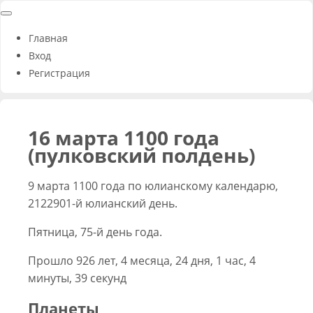
Главная
Вход
Регистрация
16 марта 1100 года
(пулковский полдень)
9 марта 1100 года по юлианскому календарю,
2122901-й юлианский день.
Пятница, 75-й день года.
Прошло 926 лет, 4 месяца, 24 дня, 1 час, 4
минуты, 39 секунд
Планеты