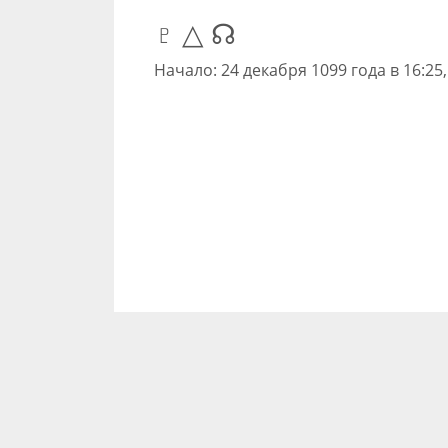
♇ △ ☊
Начало: 24 декабря 1099 года в 16:25