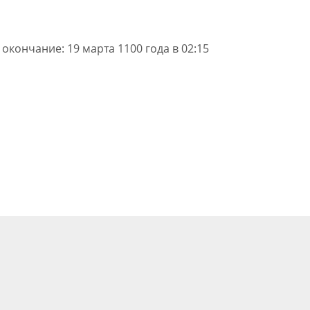
, окончание: 19 марта 1100 года в 02:15
О сайте
Информация
Как это работает
Политика конфиденциальности