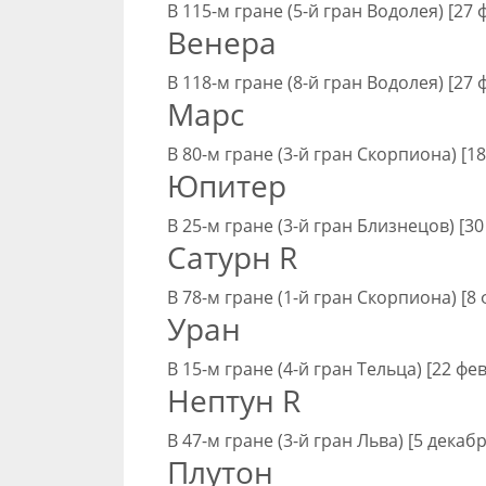
В 115-м гране (5-й гран Водолея) [27 
Венера
В 118-м гране (8-й гран Водолея) [27 
Марс
В 80-м гране (3-й гран Скорпиона) [18
Юпитер
В 25-м гране (3-й гран Близнецов) [30
Сатурн R
В 78-м гране (1-й гран Скорпиона) [8 
Уран
В 15-м гране (4-й гран Тельца) [22 фе
Нептун R
В 47-м гране (3-й гран Льва) [5 декаб
Плутон