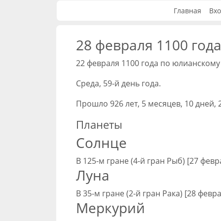
Главная
Вхо
28 февраля 1100 года
22 февраля 1100 года по юлианскому
Среда, 59-й день года.
Прошло 926 лет, 5 месяцев, 10 дней, 2
Планеты
Солнце
В 125-м гране (4-й гран Рыб) [27 февр
Луна
В 35-м гране (2-й гран Рака) [28 февр
Меркурий