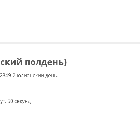
вский полдень)
2849-й юлианский день.
ут, 50 секунд