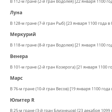
В 112-м гране (2-й гран Водолея) [22 января 1100 год
Луна
В 128-м гране (7-й гран Рыб) [23 января 1100 года в 
Меркурий
В 118-м гране (8-й гран Водолея) [21 января 1100 год
Венера
В 101-м гране (2-й гран Козерога) [21 января 1100 го
Марс
В 76-м гране (10-й гран Весов) [19 января 1100 года 
Юпитер R
В 25-м гране (3-й гран Близнецов) [23 декабря 1099 