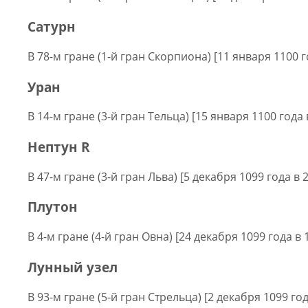
Сатурн
В 78-м гране (1-й гран Скорпиона) [11 января 1100 г
Уран
В 14-м гране (3-й гран Тельца) [15 января 1100 года 
Нептун R
В 47-м гране (3-й гран Льва) [5 декабря 1099 года в 
Плутон
В 4-м гране (4-й гран Овна) [24 декабря 1099 года в 
Лунный узел
В 93-м гране (5-й гран Стрельца) [2 декабря 1099 год