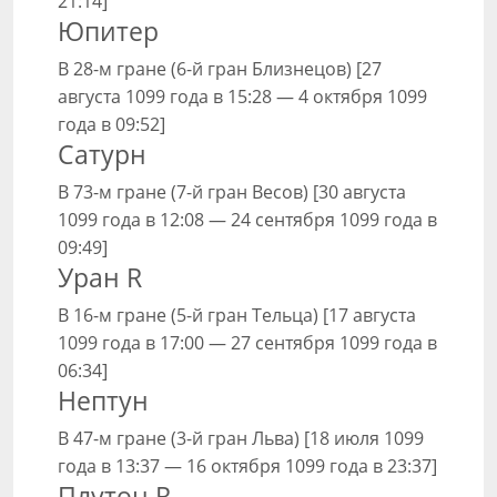
21:14]
Юпитер
В 28-м гране (6-й гран Близнецов) [27
августа 1099 года в 15:28 — 4 октября 1099
года в 09:52]
Сатурн
В 73-м гране (7-й гран Весов) [30 августа
1099 года в 12:08 — 24 сентября 1099 года в
09:49]
Уран R
В 16-м гране (5-й гран Тельца) [17 августа
1099 года в 17:00 — 27 сентября 1099 года в
06:34]
Нептун
В 47-м гране (3-й гран Льва) [18 июля 1099
года в 13:37 — 16 октября 1099 года в 23:37]
Плутон R