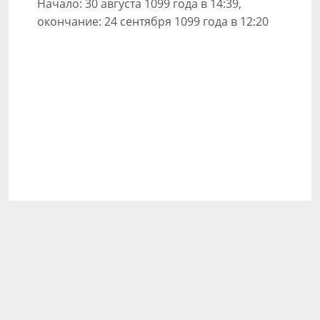
Начало: 30 августа 1099 года в 14:39,
окончание: 24 сентября 1099 года в 12:20
О сайте
Информация
Как это работает
Политика конфиденциальности
Правила