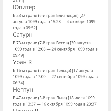
21:14]
Юпитер
В 28-м гране (6-й гран Близнецов) [27
августа 1099 года в 15:28 — 4 октября 1099
года в 09:52]
Сатурн
В 73-м гране (7-й гран Весов) [30 августа
1099 года в 12:08 — 24 сентября 1099 года в
09:49]
Уран R
В 16-м гране (5-й гран Тельца) [17 августа
1099 года в 17:00 — 27 сентября 1099 года в
06:34]
Нептун
В 47-м гране (3-й гран Льва) [18 июля 1099
года в 13:37 — 16 октября 1099 года в 23:37]
Плутон R