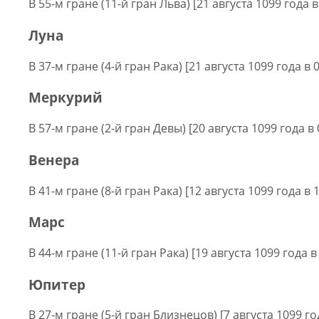
В 55-м гране (11-й гран Льва) [21 августа 1099 года в
Луна
В 37-м гране (4-й гран Рака) [21 августа 1099 года в 
Меркурий
В 57-м гране (2-й гран Девы) [20 августа 1099 года в 
Венера
В 41-м гране (8-й гран Рака) [12 августа 1099 года в 
Марс
В 44-м гране (11-й гран Рака) [19 августа 1099 года в
Юпитер
В 27-м гране (5-й гран Близнецов) [7 августа 1099 го