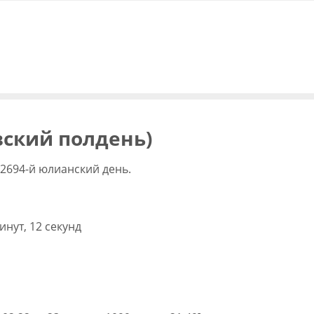
овский полдень)
22694-й юлианский день.
инут, 12 секунд