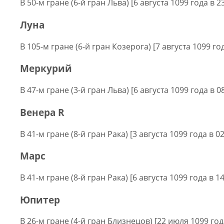
В 50-м гране (6-й гран Льва) [6 августа 1099 года в 2
Луна
В 105-м гране (6-й гран Козерога) [7 августа 1099 год
Меркурий
В 47-м гране (3-й гран Льва) [6 августа 1099 года в 0
Венера R
В 41-м гране (8-й гран Рака) [3 августа 1099 года в 0
Марс
В 41-м гране (8-й гран Рака) [6 августа 1099 года в 1
Юпитер
В 26-м гране (4-й гран Близнецов) [22 июля 1099 года