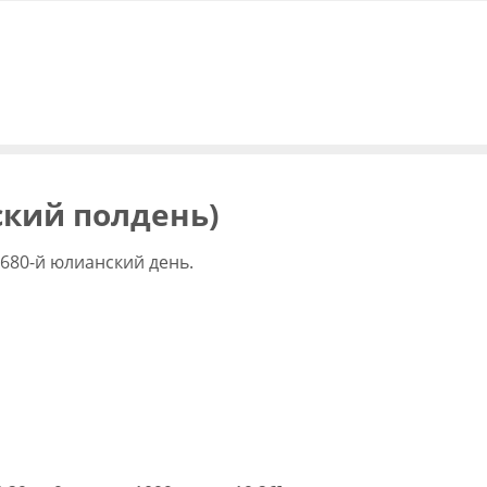
вский полдень)
2680-й юлианский день.