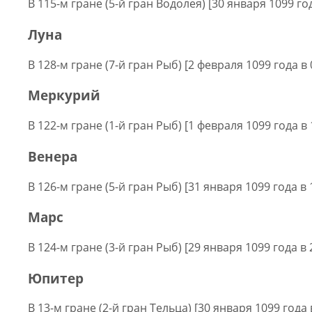
В 115-м гране (5-й гран Водолея) [30 января 1099 го
Луна
В 128-м гране (7-й гран Рыб) [2 февраля 1099 года в 
Меркурий
В 122-м гране (1-й гран Рыб) [1 февраля 1099 года в 
Венера
В 126-м гране (5-й гран Рыб) [31 января 1099 года в 
Марс
В 124-м гране (3-й гран Рыб) [29 января 1099 года в 
Юпитер
В 13-м гране (2-й гран Тельца) [30 января 1099 года 