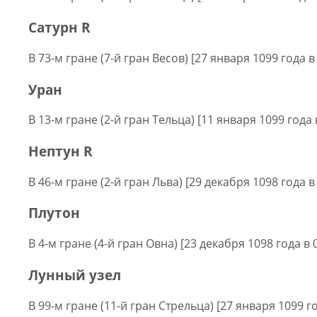
Сатурн R
В 73-м гране (7-й гран Весов) [27 января 1099 года в
Уран
В 13-м гране (2-й гран Тельца) [11 января 1099 года 
Нептун R
В 46-м гране (2-й гран Льва) [29 декабря 1098 года в
Плутон
В 4-м гране (4-й гран Овна) [23 декабря 1098 года в 
Лунный узел
В 99-м гране (11-й гран Стрельца) [27 января 1099 го