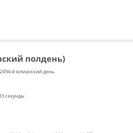
вский полдень)
2494-й юлианский день.
 33 секунды