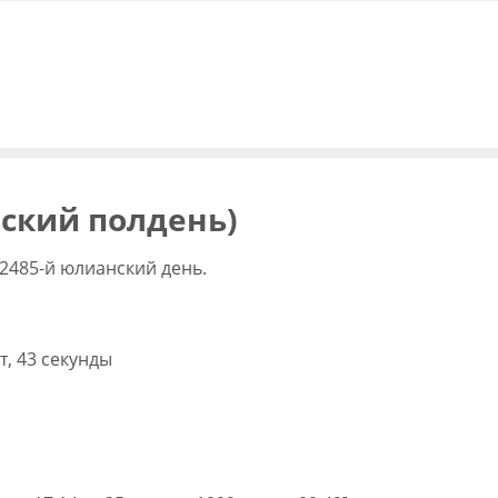
вский полдень)
2485-й юлианский день.
т, 43 секунды