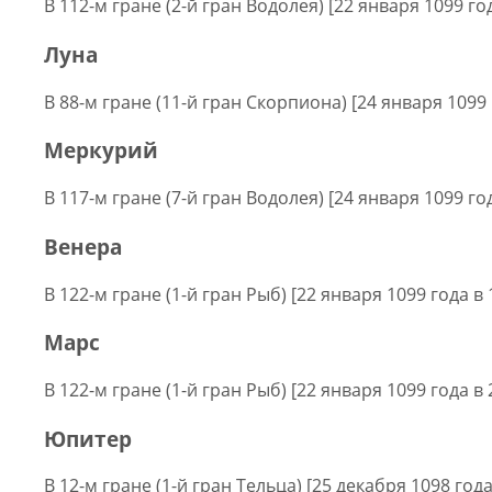
В 112-м гране (2-й гран Водолея) [22 января 1099 год
Луна
В 88-м гране (11-й гран Скорпиона) [24 января 1099 
Меркурий
В 117-м гране (7-й гран Водолея) [24 января 1099 год
Венера
В 122-м гране (1-й гран Рыб) [22 января 1099 года в 
Марс
В 122-м гране (1-й гран Рыб) [22 января 1099 года в 
Юпитер
В 12-м гране (1-й гран Тельца) [25 декабря 1098 года