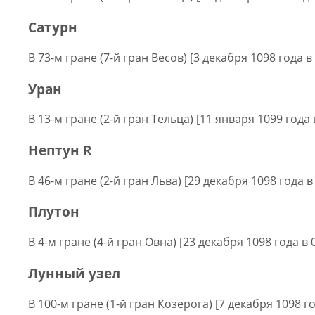
Сатурн
В 73-м гране (7-й гран Весов) [3 декабря 1098 года в
Уран
В 13-м гране (2-й гран Тельца) [11 января 1099 года 
Нептун R
В 46-м гране (2-й гран Льва) [29 декабря 1098 года в
Плутон
В 4-м гране (4-й гран Овна) [23 декабря 1098 года в 
Лунный узел
В 100-м гране (1-й гран Козерога) [7 декабря 1098 го