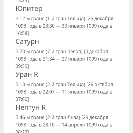
13:25]
Юпитер
В 12-м гране (1-й гран Тельца) [25 декабря
1098 года в 23:30 — 30 января 1099 года в
16:58]
Сатурн
В 73-м гране (7-й гран Весов) [3 декабря
1098 года в 21:34 — 27 января 1099 года в
09:39]
Уран R
В 13-м гране (2-й гран Тельца) [26 октября
1098 года в 22:07 — 11 января 1099 года в
07:00]
Нептун R
В 46-м гране (2-й гран Льва) [29 декабря
1098 года в 23:10 — 14 апреля 1099 года в
06:23]